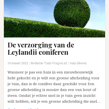
De verzorging van de
Leylandii coniferen
10 maart 2022
Redactie Tuin-Vragen.nl
tuin ideeën
Wanneer je pas een huis in een nieuwbouwwijk
hebt gekocht en je wilt een groene afscheiding voor
je tuin, dan is de conifeer daar geschikt voor. Een
groene afscheiding is mooier dan een van hout of
steen. Omdat je echter snel in je tuin geen inzicht
wilt hebben, wil je een groene afscheiding die snel…