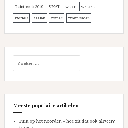
Tuintrends 2019
VMAT
water
wensen
wortels
zaaien
zomer
zwembaden
Zoeken
naar:
Meeste populaire artikelen
Tuin op het noorden – hoe zit dat ook alweer?
(42157)