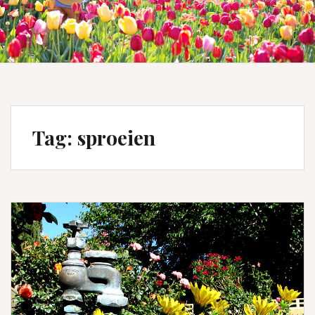
Tag:
sproeien