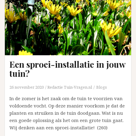
Een sproei-installatie in jouw
tuin?
26 november 2020
Redactie Tuin-Vragen.nl
Blogs
In de zomer is het zaak om de tuin te voorzien van
voldoende vocht. Op deze manier voorkom je dat de
planten en struiken in de tuin doodgaan. Wat is nu
een goede oplossing als het om een grote tuin gaat.
Wij denken aan een sproei-installatie! (260)