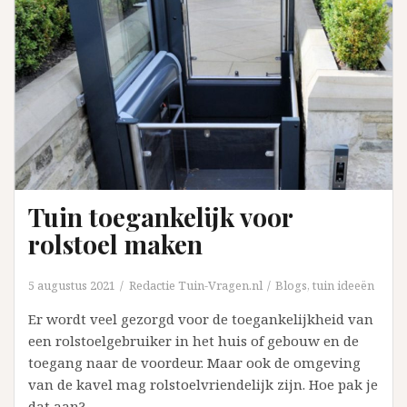
Tuin toegankelijk voor
rolstoel maken
5 augustus 2021
Redactie Tuin-Vragen.nl
Blogs
,
tuin ideeën
Er wordt veel gezorgd voor de toegankelijkheid van
een rolstoelgebruiker in het huis of gebouw en de
toegang naar de voordeur. Maar ook de omgeving
van de kavel mag rolstoelvriendelijk zijn. Hoe pak je
dat aan?