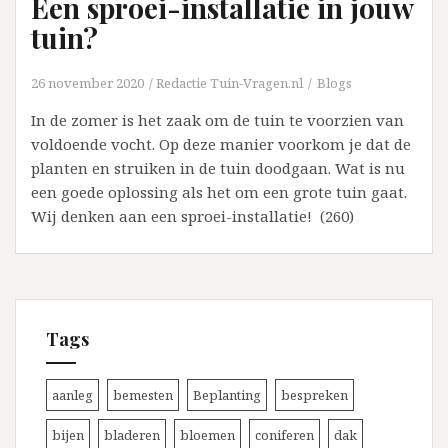
Een sproei-installatie in jouw
tuin?
26 november 2020
Redactie Tuin-Vragen.nl
Blogs
In de zomer is het zaak om de tuin te voorzien van
voldoende vocht. Op deze manier voorkom je dat de
planten en struiken in de tuin doodgaan. Wat is nu
een goede oplossing als het om een grote tuin gaat.
Wij denken aan een sproei-installatie! (260)
Tags
aanleg
bemesten
Beplanting
bespreken
bijen
bladeren
bloemen
coniferen
dak