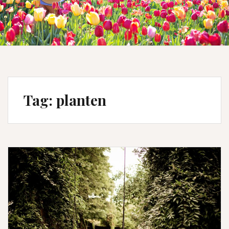
Tag:
planten