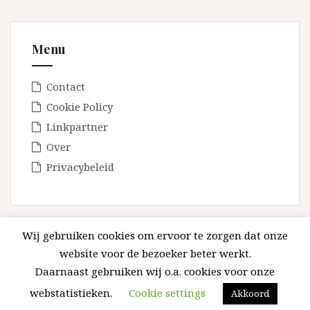
Menu
Contact
Cookie Policy
Linkpartner
Over
Privacybeleid
Wij gebruiken cookies om ervoor te zorgen dat onze
website voor de bezoeker beter werkt.
Daarnaast gebruiken wij o.a. cookies voor onze
Ondersteund door WordPress
|
Thema:
Amadeus
door
Themeisle.
webstatistieken.
Cookie settings
Akkoord