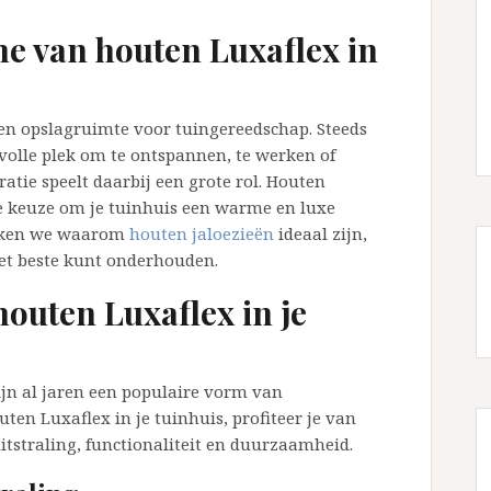
me van houten Luxaflex in
een opslagruimte voor tuingereedschap. Steeds
volle plek om te ontspannen, te werken of
atie speelt daarbij een grote rol. Houten
he keuze om je tuinhuis een warme en luxe
preken we waarom
houten jaloezieën
ideaal zijn,
het beste kunt onderhouden.
outen Luxaflex in je
ijn al jaren een populaire vorm van
ten Luxaflex in je tuinhuis, profiteer je van
tstraling, functionaliteit en duurzaamheid.