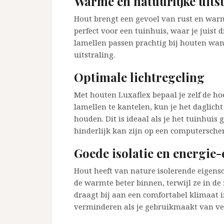
Warme en natuurlijke uits
Hout brengt een gevoel van rust en war
perfect voor een tuinhuis, waar je juist 
lamellen passen prachtig bij houten wa
uitstraling.
Optimale lichtregeling
Met houten Luxaflex bepaal je zelf de hoe
lamellen te kantelen, kun je het daglicht 
houden. Dit is ideaal als je het tuinhuis
hinderlijk kan zijn op een computersche
Goede isolatie en energie-e
Hout heeft van nature isolerende eigens
de warmte beter binnen, terwijl ze in de
draagt bij aan een comfortabel klimaat 
verminderen als je gebruikmaakt van ve