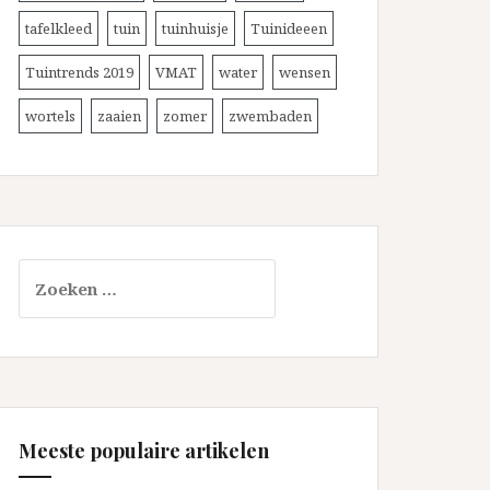
tafelkleed
tuin
tuinhuisje
Tuinideeen
Tuintrends 2019
VMAT
water
wensen
wortels
zaaien
zomer
zwembaden
Zoeken
naar:
Meeste populaire artikelen