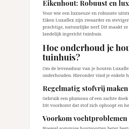
Eikenhout: Robuust en lux
Voor wie een luxueuze en robuuste uitstr
Eiken Luxaflex zijn zwaarder en stevige
prachtige, natuurlijke nerf. Dit maakt ze
landelijk ingericht tuinhuis.
Hoe onderhoud je hou
tuinhuis?
Om de levensduur van je houten Luxaflex 
onderhouden. Hieronder vind je enkele h
Regelmatig stofvrij maken
Gebruik een plumeau of een zachte doek 
Dit voorkomt dat stof zich ophoopt en he
Voorkom vochtproblemen
Hoewel sommige houtsoorten beter bestand