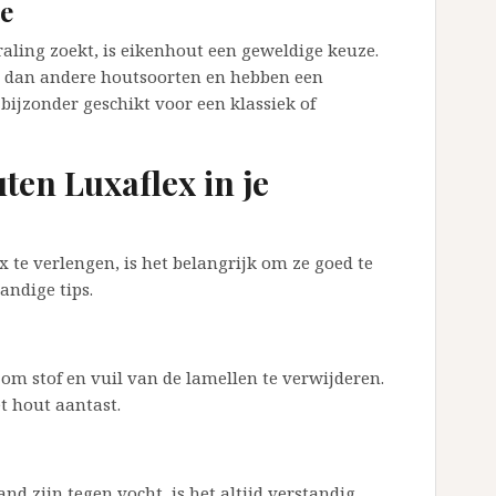
e
aling zoekt, is eikenhout een geweldige keuze.
r dan andere houtsoorten en hebben een
 bijzonder geschikt voor een klassiek of
ten Luxaflex in je
te verlengen, is het belangrijk om ze goed te
andige tips.
om stof en vuil van de lamellen te verwijderen.
t hout aantast.
 zijn tegen vocht, is het altijd verstandig