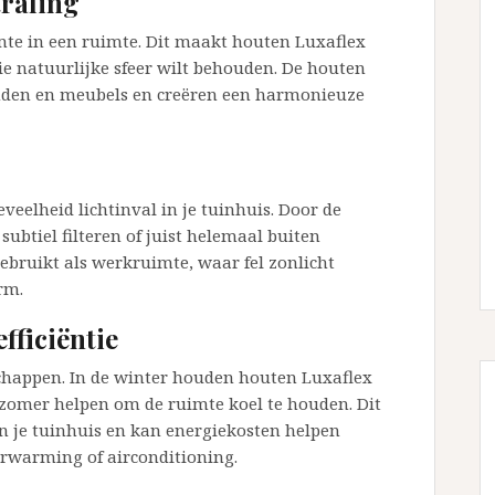
traling
mte in een ruimte. Dit maakt houten Luxaflex
die natuurlijke sfeer wilt behouden. De houten
nden en meubels en creëren een harmonieuze
veelheid lichtinval in je tuinhuis. Door de
subtiel filteren of juist helemaal buiten
 gebruikt als werkruimte, waar fel zonlicht
rm.
fficiëntie
chappen. In de winter houden houten Luxaflex
 zomer helpen om de ruimte koel te houden. Dit
in je tuinhuis en kan energiekosten helpen
rwarming of airconditioning.