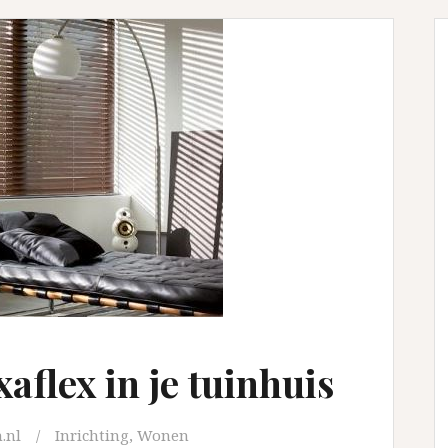
flex in je tuinhuis
.nl
Inrichting
,
Wonen