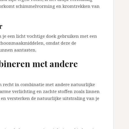
 voorkomt schimmelvorming en kromtrekken van
r
je een licht vochtige doek gebruiken met een
 schoonmaakmiddelen, omdat deze de
unnen aantasten.
bineren met andere
 recht in combinatie met andere natuurlijke
me verlichting en zachte stoffen zoals linnen
 en versterken de natuurlijke uitstraling van je