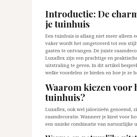
Introductie: De char
je tuinhuis
Een tuinhuis is allang niet meer alleen 
vaker wordt het omgetoverd tot een stijl
gasten te ontvangen. De juiste raamdecor
Luxaflex zijn een prachtige en praktisc
uitstraling te geven. In dit artikel bes
welke voordelen ze bieden en hoe je ze 
Waarom kiezen voor h
tuinhuis?
Luxaflex, ook wel jaloezieën genoemd, z
raamdecoratie. Wanneer je kiest voor hou
een unieke combinatie van natuurlijke ui