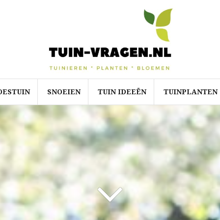
OESTUIN
SNOEIEN
TUIN IDEEËN
TUINPLANTEN