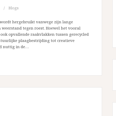
Blogs
 wordt hergebruikt vanwege zijn lange
 weerstand tegen roest. Hoewel het vooral
r ook opvallende raakvlakken tussen gerecycled
tuurlijke plaagbestrijding tot creatieve
d nuttig in de…