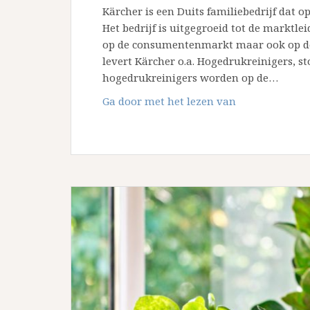
Kärcher is een Duits familiebedrijf dat op
Het bedrijf is uitgegroeid tot de marktlei
op de consumentenmarkt maar ook op de 
levert Kärcher o.a. Hogedrukreinigers, s
hogedrukreinigers worden op de…
De
Ga door met het lezen van
geschiedenis
van
Kärcher