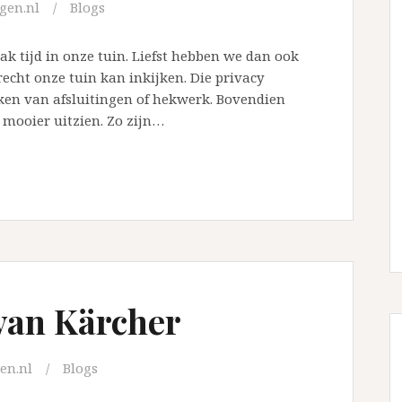
gen.nl
Blogs
ak tijd in onze tuin. Liefst hebben we dan ook
recht onze tuin kan inkijken. Die privacy
en van afsluitingen of hekwerk. Bovendien
 mooier uitzien. Zo zijn…
van Kärcher
en.nl
Blogs