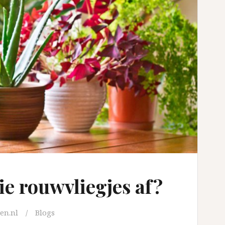
ie rouwvliegjes af?
en.nl
Blogs