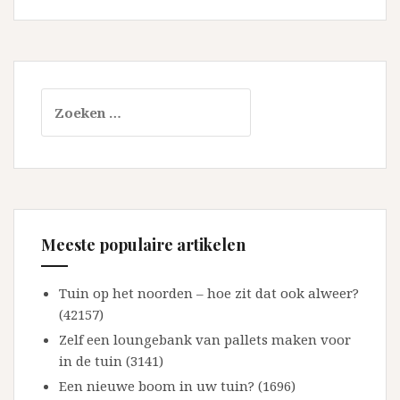
Zoeken
naar:
Meeste populaire artikelen
Tuin op het noorden – hoe zit dat ook alweer?
(42157)
Zelf een loungebank van pallets maken voor
in de tuin (3141)
Een nieuwe boom in uw tuin? (1696)