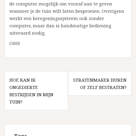
de computer mogelijk om vooraf aan te geven
wanneer je de tuin wilt laten besproeien. Overigens
werkt een beregeningssysteem ook zonder
computer, maar dan is handmatige bediening
uiteraard nodig.
(560)
Bericht
HOE KAN IK
STRATENMAKER HUREN
navigatie
ONGEDIERTE
OF ZELF BESTRATEN?
BESTRIJDEN IN MIJN
TUIN?
Tags