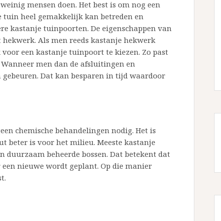
r weinig mensen doen. Het best is om nog een
e tuin heel gemakkelijk kan betreden en
ere kastanje tuinpoorten. De eigenschappen van
et hekwerk. Als men reeds kastanje hekwerk
 voor een kastanje tuinpoort te kiezen. Zo past
l. Wanneer men dan de afsluitingen en
 gebeuren. Dat kan besparen in tijd waardoor
geen chemische behandelingen nodig. Het is
t beter is voor het milieu. Meeste kastanje
n duurzaam beheerde bossen. Dat betekent dat
een nieuwe wordt geplant. Op die manier
t.