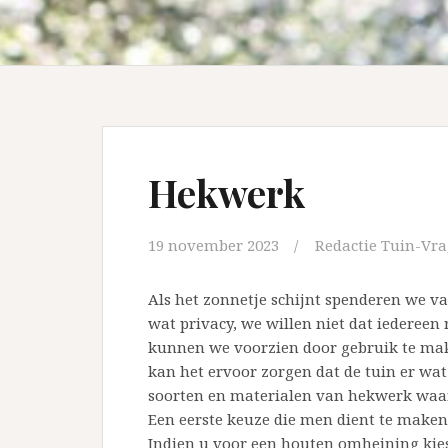
Hekwerk
19 november 2023
Redactie Tuin-Vra
Als het zonnetje schijnt spenderen we va
wat privacy, we willen niet dat iedereen 
kunnen we voorzien door gebruik te mak
kan het ervoor zorgen dat de tuin er wat 
soorten en materialen van hekwerk waa
Een eerste keuze die men dient te make
Indien u voor een houten omheining kies