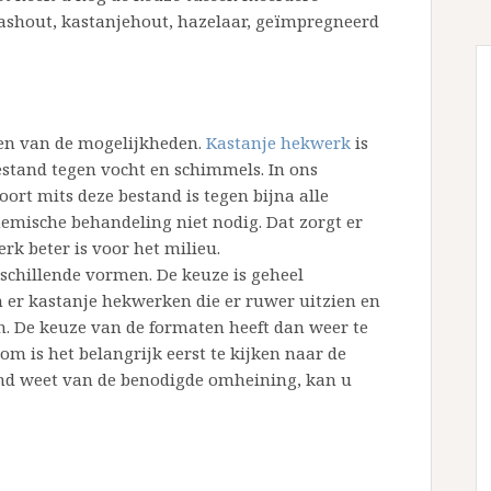
ashout, kastanjehout, hazelaar, geïmpregneerd
en van de mogelijkheden.
Kastanje hekwerk
is
estand tegen vocht en schimmels. In ons
ort mits deze bestand is tegen bijna alle
mische behandeling niet nodig. Dat zorgt er
k beter is voor het milieu.
chillende vormen. De keuze is geheel
n er kastanje hekwerken die er ruwer uitzien en
ien. De keuze van de formaten heeft dan weer te
m is het belangrijk eerst te kijken naar de
and weet van de benodigde omheining, kan u