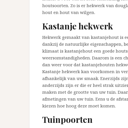
houtsoorten. Zo is er hekwerk van dougl
hout en hout van wilgen.
Kastanje hekwerk
Hekwerk gemaakt van kastanjehout is e
dankzij de natuurlijke eigenschappen, b
klimaat is kastanjehout een goede houtso
weersomstandigheden. Daarom is een che
dan weer voor dat kastanjehouten hekwer
Kastanje hekwerk kan voorkomen in vers
afhankelijk van uw smaak. Enerzijds zij
anderzijds zijn er die er heel strak uitz
maken met de grootte van uw tuin. Daaro
afmetingen van uw tuin. Eens u de afst
kiezen hoe hoog deze moet komen.
Tuinpoorten