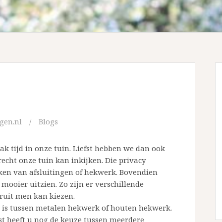
gen.nl
Blogs
ak tijd in onze tuin. Liefst hebben we dan ook
recht onze tuin kan inkijken. Die privacy
en van afsluitingen of hekwerk. Bovendien
mooier uitzien. Zo zijn er verschillende
ruit men kan kiezen.
n is tussen metalen hekwerk of houten hekwerk.
t heeft u nog de keuze tussen meerdere