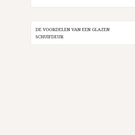
Bericht
DE VOORDELEN VAN EEN GLAZEN
navigatie
SCHUIFDEUR