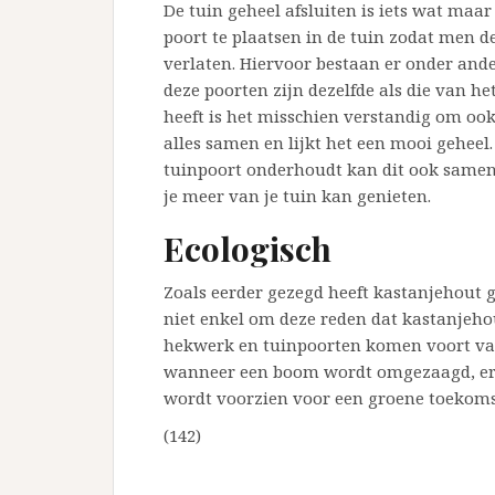
De tuin geheel afsluiten is iets wat maa
poort te plaatsen in de tuin zodat men d
verlaten. Hiervoor bestaan er onder and
deze poorten zijn dezelfde als die van h
heeft is het misschien verstandig om ook
alles samen en lijkt het een mooi gehee
tuinpoort onderhoudt kan dit ook samen
je meer van je tuin kan genieten.
Ecologisch
Zoals eerder gezegd heeft kastanjehout 
niet enkel om deze reden dat kastanjehou
hekwerk en tuinpoorten komen voort va
wanneer een boom wordt omgezaagd, er 
wordt voorzien voor een groene toekoms
(142)