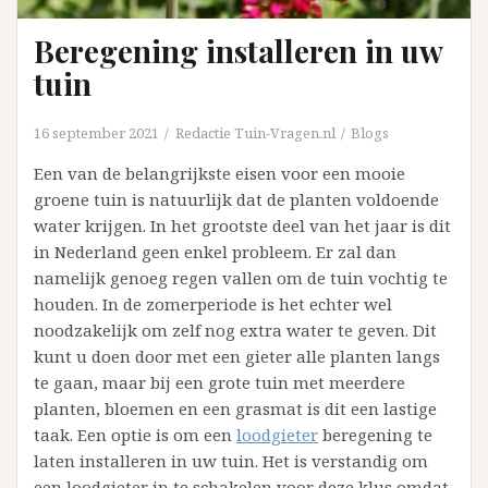
Beregening installeren in uw
tuin
16 september 2021
Redactie Tuin-Vragen.nl
Blogs
Een van de belangrijkste eisen voor een mooie
groene tuin is natuurlijk dat de planten voldoende
water krijgen. In het grootste deel van het jaar is dit
in Nederland geen enkel probleem. Er zal dan
namelijk genoeg regen vallen om de tuin vochtig te
houden. In de zomerperiode is het echter wel
noodzakelijk om zelf nog extra water te geven. Dit
kunt u doen door met een gieter alle planten langs
te gaan, maar bij een grote tuin met meerdere
planten, bloemen en een grasmat is dit een lastige
taak. Een optie is om een
loodgieter
beregening te
laten installeren in uw tuin. Het is verstandig om
een loodgieter in te schakelen voor deze klus omdat