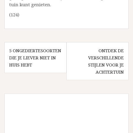
tuin kunt genieten.
(124)
Bericht
5 ONGEDIERTESOORTEN
ONTDEK DE
navigatie
DIE JE LIEVER NIET IN
VERSCHILLENDE
HUIS HEBT
STIJLEN VOOR JE
ACHTERTUIN