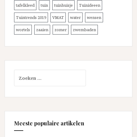
tafelkleed
tuin
tuinhuisje
Tuinideeen
Tuintrends 2019
VMAT
water
wensen
wortels
zaaien
zomer
zwembaden
Zoeken
naar:
Meeste populaire artikelen