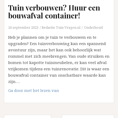
Tuin verbouwen? Huur een
bouwafval container!
26 september 2023
Redactie Tuin-Vragen.nl
Onderhoud
Heb je plannen om je tuin te verbouwen en te
upgraden? Een tuinverbouwing kan een spannend
avontuur zijn, maar het kan ook behoorlijk wat
rommel met zich meebrengen. Van oude struiken en
bomen tot kapotte tuinmeubelen, er kan veel afval
vrijkomen tijdens een tuinrenovatie. Dit is waar een
bouwafval container van onschatbare waarde kan
zijn.…
Tuin
Ga door met het lezen van
verbouwen?
Huur
een
bouwafval